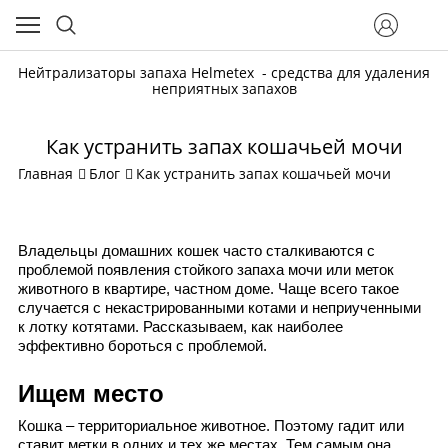
Нейтрализаторы запаха Helmetex - средства для удаления
неприятных запахов
Как устранить запах кошачьей мочи
Главная
Блог
Как устранить запах кошачьей мочи
Владельцы домашних кошек часто сталкиваются с 
проблемой появления стойкого запаха 
мочи или меток
животного в квартире, частном доме. Чаще всего такое 
случается с некастрированными котами и неприученными 
к лотку котятами. Рассказываем, как наиболее 
эффективно бороться с проблемой.
Ищем место
Кошка – территориальное животное. Поэтому гадит или 
ставит метки в одних и тех же местах. Тем самым она 