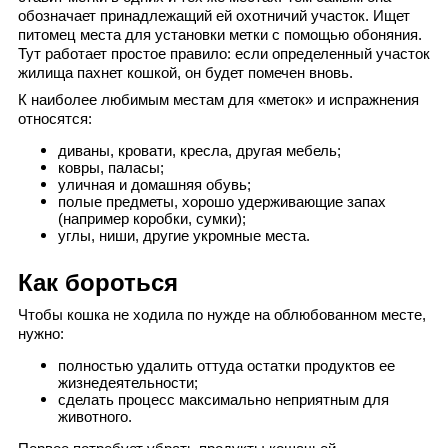
обозначает принадлежащий ей охотничий участок. Ищет 
питомец места для установки метки с помощью обоняния. 
Тут работает простое правило: если определенный участок 
жилища пахнет кошкой, он будет помечен вновь.
К наиболее любимым местам для «меток» и испражнения 
относятся:
диваны, кровати, кресла, другая мебель;
ковры, паласы;
уличная и домашняя обувь;
полые предметы, хорошо удерживающие запах 
(например коробки, сумки);
углы, ниши, другие укромные места.
Как бороться
Чтобы кошка не ходила по нужде на облюбованном месте, 
нужно:
полностью удалить оттуда остатки продуктов ее 
жизнедеятельности;
сделать процесс максимально неприятным для 
животного.