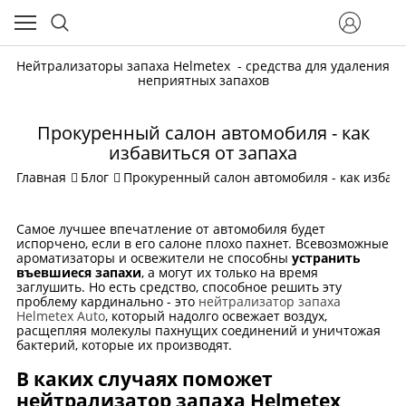
Нейтрализаторы запаха Helmetex - средства для удаления
неприятных запахов
Прокуренный салон автомобиля - как
избавиться от запаха
Главная
Блог
Прокуренный салон автомобиля - как избави
Самое лучшее впечатление от автомобиля будет
испорчено, если в его салоне плохо пахнет. Всевозможные
ароматизаторы и освежители не способны
устранить
въевшиеся запахи
, а могут их только на время
заглушить. Но есть средство, способное решить эту
проблему кардинально - это
нейтрализатор запаха
Helmetex Auto
, который надолго освежает воздух,
расщепляя молекулы пахнущих соединений и уничтожая
бактерий, которые их производят.
В каких случаях поможет
нейтрализатор запаха Helmetex